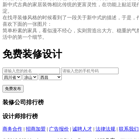
新中式古典的家居装饰相比传统的更富灵性，在功能上贴近现
淀。
在找寻装修风格的时候看到了一段关于新中式的描述，于是，作
喜欢下面的一张图片：
简单朴素的家具，看似漫不经心，实则营造出大方、稳重的气
活中的第一个细节。
免费装修设计
装修公司排行榜
设计师排行榜
商务合作
|
招商加盟
|
广告报价
|
诚聘人才
|
法律法规
|
联系我们