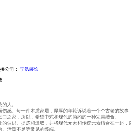
接公司：
宁浩装饰
成
统的人。
而伤感。每一件木质家居，厚厚的年轮诉说着一个个古老的故事
三口之家，所以，希望中式和现代的简约的一种完美结合。
化的认识、提炼和汲取，并将现代元素和传统元素结合在一起，
余、活泼不足等常见的弊端。