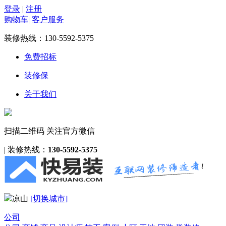
登录
|
注册
购物车
|
客户服务
装修热线：
130-5592-5375
免费招标
装修保
关于我们
扫描二维码 关注官方微信
|
装修热线：
130-5592-5375
凉山
[切换城市]
公司