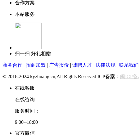
合作方案
本站服务
扫一扫 好礼相赠
商务合作
|
招商加盟
|
广告报价
|
诚聘人才
|
法律法规
|
联系我们
© 2016-2024 kyzhuang.cn,All Rights Reserved ICP备案：
闽ICP备2
在线客服
在线咨询
服务时间：
9:00--18:00
官方微信