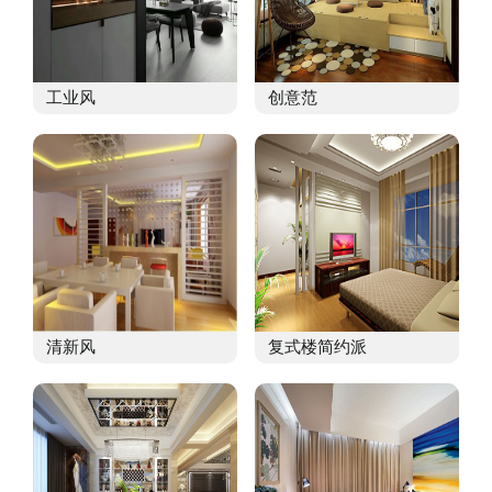
工业风
创意范
清新风
复式楼简约派