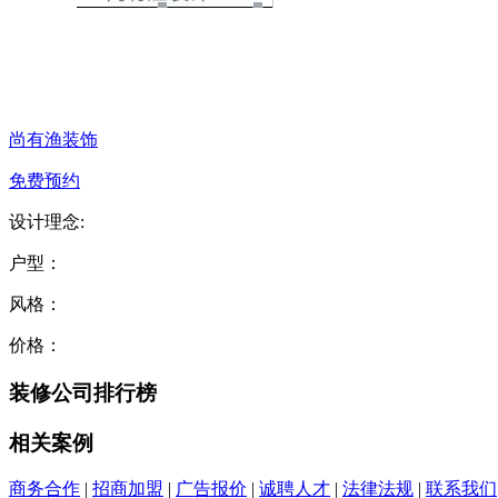
尚有渔装饰
免费预约
设计理念:
户型：
风格：
价格：
装修公司排行榜
相关案例
商务合作
|
招商加盟
|
广告报价
|
诚聘人才
|
法律法规
|
联系我们